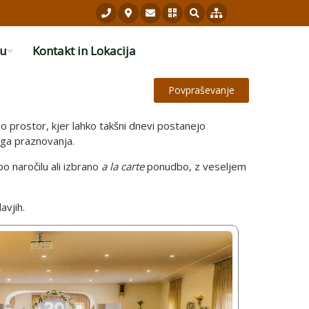
ku
Kontakt in Lokacija
Povpraševanje
mo prostor, kjer lahko takšni dnevi postanejo
ega praznovanja.
o naročilu ali izbrano
a la carte
ponudbo, z veseljem
avjih.